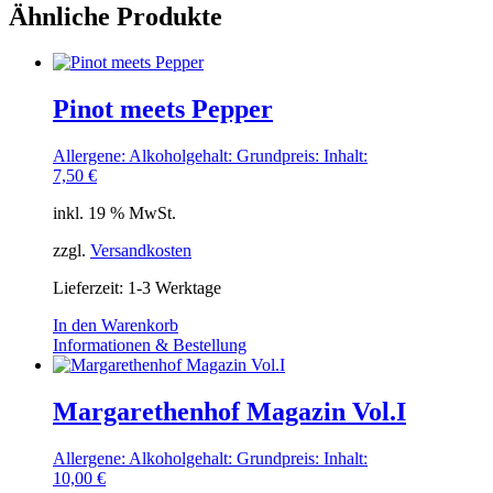
Ähnliche Produkte
Pinot meets Pepper
Allergene:
Alkoholgehalt:
Grundpreis:
Inhalt:
7,50
€
inkl. 19 % MwSt.
zzgl.
Versandkosten
Lieferzeit:
1-3 Werktage
In den Warenkorb
Informationen & Bestellung
Margarethenhof Magazin Vol.I
Allergene:
Alkoholgehalt:
Grundpreis:
Inhalt:
10,00
€