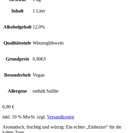
Inhalt
1 Liter
Alkoholgehalt
12,0%
Qualitätsstufe
Winzerglühwein
Grundpreis
6,90€/l
Besonderheit
Vegan
Allergene
enthält Sulfite
6,90
€
inkl. 19 % MwSt.
zzgl.
Versandkosten
Aromatisch, fruchtig und würzig: Ein echter „Einheizer“ für die
kalten Tage.