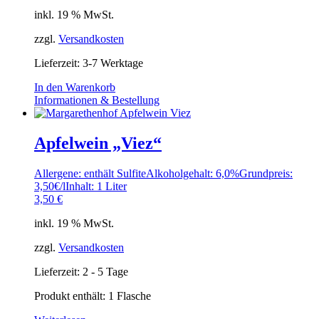
inkl. 19 % MwSt.
zzgl.
Versandkosten
Lieferzeit:
3-7 Werktage
In den Warenkorb
Informationen & Bestellung
Apfelwein „Viez“
Allergene: enthält Sulfite
Alkoholgehalt: 6,0%
Grundpreis:
3,50€/l
Inhalt: 1 Liter
3,50
€
inkl. 19 % MwSt.
zzgl.
Versandkosten
Lieferzeit:
2 - 5 Tage
Produkt enthält: 1
Flasche