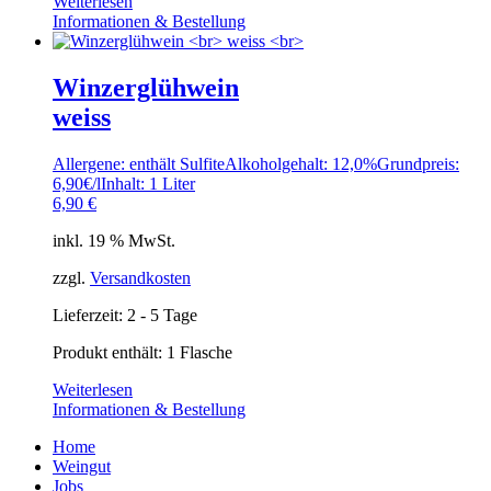
Weiterlesen
Informationen & Bestellung
Winzerglühwein
weiss
Allergene: enthält Sulfite
Alkoholgehalt: 12,0%
Grundpreis:
6,90€/l
Inhalt: 1 Liter
6,90
€
inkl. 19 % MwSt.
zzgl.
Versandkosten
Lieferzeit:
2 - 5 Tage
Produkt enthält: 1
Flasche
Weiterlesen
Informationen & Bestellung
Home
Weingut
Jobs